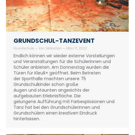
GRUNDSCHUL-TANZEVENT
Grundschule
Von
Sebastian
März 17, 2022
Endlich können wir wieder externe Vorstellungen
und Veranstaltungen für die Schülerinnen und
Schüler anbieten. Am Donnerstag wurden die
Türen für KleuR+ geöffnet. Beim Betreten
der Sporthalle machten unsere 75
Grundschulkinder schon große
Augen und staunten angesichts der
aufgebauten Erlebnisfläche. Die
gelungene Aufführung mit Farbexplosionen und
Tanz hat bei den Grundschülerinnen und
Grundschülern einen kreativen Eindruck
hinterlassen.