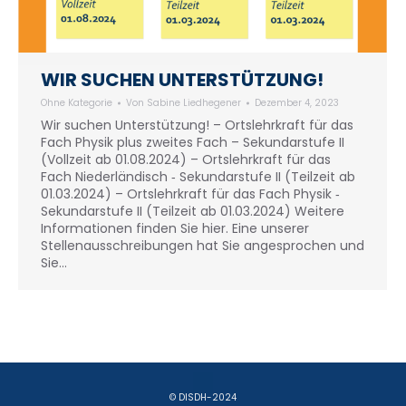
WIR SUCHEN UNTERSTÜTZUNG!
Ohne Kategorie
Von
Sabine Liedhegener
Dezember 4, 2023
Wir suchen Unterstützung! – Ortslehrkraft für das
Fach Physik plus zweites Fach – Sekundarstufe II
(Vollzeit ab 01.08.2024) – Ortslehrkraft für das
Fach Niederländisch ‐ Sekundarstufe II (Teilzeit ab
01.03.2024) – Ortslehrkraft für das Fach Physik ‐
Sekundarstufe II (Teilzeit ab 01.03.2024) Weitere
Informationen finden Sie hier. Eine unserer
Stellenausschreibungen hat Sie angesprochen und
Sie…
© DISDH-2024